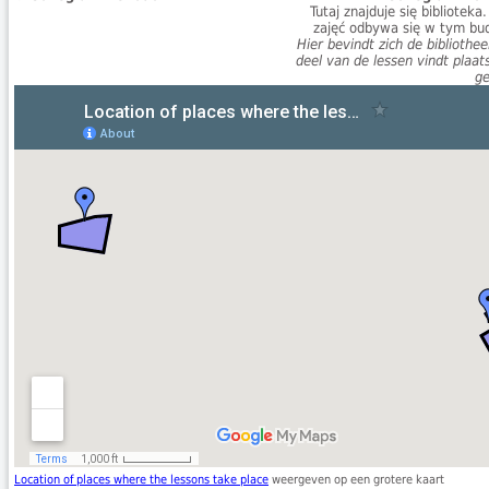
Tutaj znajduje się biblioteka
zajęć odbywa się w tym bu
Hier bevindt zich de bibliothe
deel van de lessen vindt plaats
g
Location of places where the lessons take place
weergeven op een grotere kaart