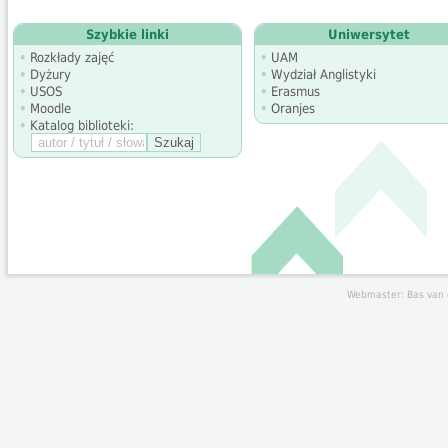
Szybkie linki
Uniwersytet
Rozkłady zajęć
UAM
Dyżury
Wydział Anglistyki
USOS
Erasmus
Moodle
Oranjes
Katalog biblioteki:
Webmaster: Bas van