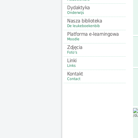
Dydaktyka
Onderwijs
Nasza biblioteka
De leukeboekenbib
Platforma e-learningowa
Moodle
Zdjęcia
Foto's
Linki
Links
Kontakt
Contact