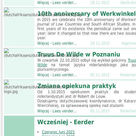
Więcej - Lees verder...
19.11.2015
Worksho
10th anniversary of Werkwinkel
In 2015 we celebrate the 10th anniversary of
Werkwin
Journal of Low Countries and South African Studies
. I
first years of its existence the periodical came out on
year; later it changed so that now there are two issues
year.
Więcej - Lees verder...
19.11.2015
Algeme
Truus De Wilde w Poznaniu
W czwartek 22.10.2015 odbył się wykład gościnny
Truu
Wilde
na temat języka niderlandzkiego jako ję
pluricentrycznego.
Więcej - Lees verder...
05.11.2015
Nederlan
Zmiana opiekuna praktyk
Od 1.10.2015 opiekunem praktyk dla studen
niderlandystyki jest dr Robert de Louw.
Dziękujemy dotychczasowej koordynatorce, dr Katarz
Wiercińskiej, za sprawowaną opiekę nad stażami.
Więcej - Lees verder...
05.11.2015
Nederlan
Wcześniej - Eerder
Czerwiec
Juni
2021